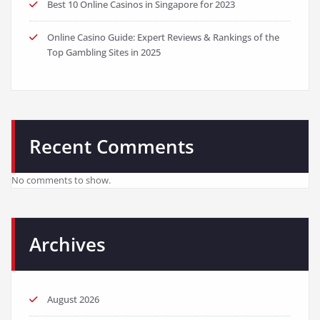
Best 10 Online Casinos in Singapore for 2023
Online Casino Guide: Expert Reviews & Rankings of the
Top Gambling Sites in 2025
Recent Comments
No comments to show.
Archives
August 2026