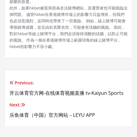
娛樂的首選。
此外，如果hkbet被當局視為非法賭博網站，其運營者也可能面臨法
律問題。 儘管hkbet在香港賭博市場上的影響力日益增長，但我們
也必須意識到，這同時也帶來了一些風險。 例如，線上賭博可能會
導致賭博成癮，並且由於其匿名性，可能會有洗錢的風險。 因此，
對於hkbet等線上賭博平台，我們必須保持清醒的頭腦，以防止可能
的風險。 作為一個在香港賭博市場上嶄露頭角的線上賭博平台，
hkbet的影響力不容小覷。
Previous:
Post
开云体育官方网-在线体育视频直播 tv-Kaiyun Sports
navigation
Next:
乐鱼体育（中国）官方网站－LEYU APP