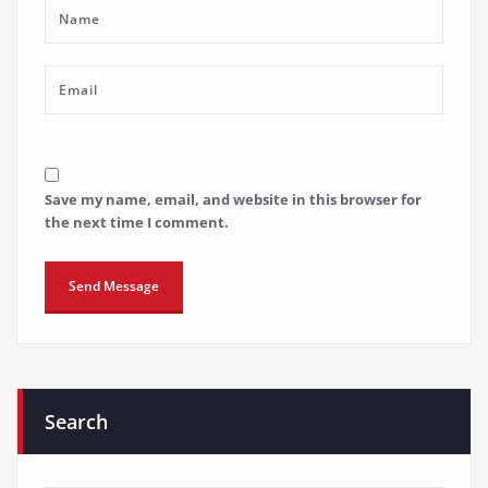
Save my name, email, and website in this browser for
the next time I comment.
Search