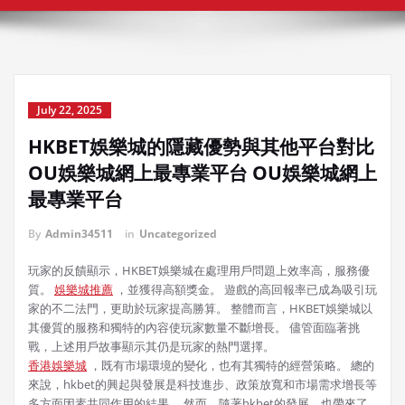
July 22, 2025
HKBET娛樂城的隱藏優勢與其他平台對比
OU娛樂城網上最專業平台 OU娛樂城網上
最專業平台
By
Admin34511
in
Uncategorized
玩家的反饋顯示，HKBET娛樂城在處理用戶問題上效率高，服務優
質。
娛樂城推薦
，並獲得高額獎金。 遊戲的高回報率已成為吸引玩
家的不二法門，更助於玩家提高勝算。 整體而言，HKBET娛樂城以
其優質的服務和獨特的內容使玩家數量不斷增長。 儘管面臨著挑
戰，上述用戶故事顯示其仍是玩家的熱門選擇。
香港娛樂城
，既有市場環境的變化，也有其獨特的經營策略。 總的
來說，hkbet的興起與發展是科技進步、政策放寬和市場需求增長等
多方面因素共同作用的結果。 然而，隨著hkbet的發展，也帶來了