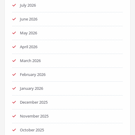
July 2026
June 2026
May 2026
April 2026
March 2026
February 2026
January 2026
December 2025
November 2025
October 2025