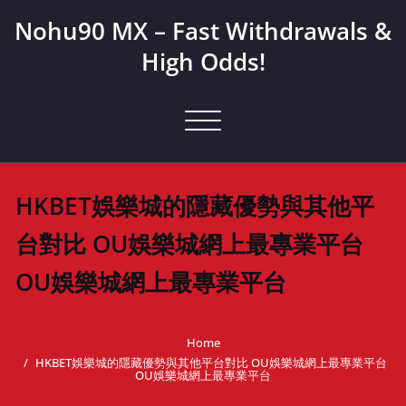
Skip
Nohu90 MX – Fast Withdrawals &
to
content
High Odds!
Toggle navigation
HKBET娛樂城的隱藏優勢與其他平
台對比 OU娛樂城網上最專業平台
OU娛樂城網上最專業平台
Home
HKBET娛樂城的隱藏優勢與其他平台對比 OU娛樂城網上最專業平台
OU娛樂城網上最專業平台