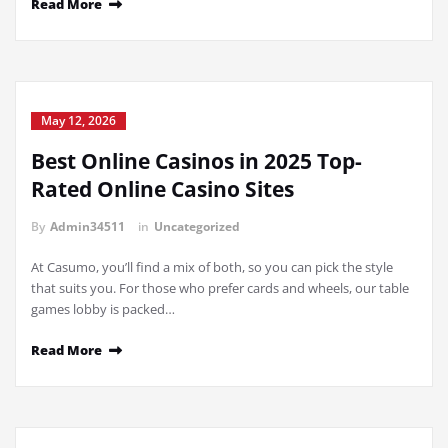
Read More
May 12, 2026
Best Online Casinos in 2025 Top-
Rated Online Casino Sites
By
Admin34511
in
Uncategorized
At Casumo, you’ll find a mix of both, so you can pick the style
that suits you. For those who prefer cards and wheels, our table
games lobby is packed…
Read More