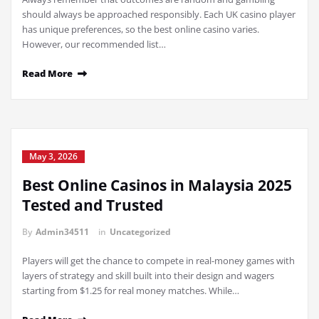
should always be approached responsibly. Each UK casino player
has unique preferences, so the best online casino varies.
However, our recommended list…
Read More
May 3, 2026
Best Online Casinos in Malaysia 2025
Tested and Trusted
By
Admin34511
in
Uncategorized
Players will get the chance to compete in real-money games with
layers of strategy and skill built into their design and wagers
starting from $1.25 for real money matches. While…