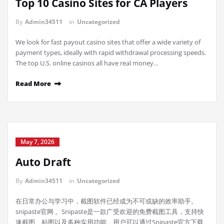
Top 10 Casino Sites for CA Players
By
Admin34511
in
Uncategorized
We look for fast payout casino sites that offer a wide variety of
payment types, ideally with rapid withdrawal processing speeds.
The top U.S. online casinos all have real money…
Read More
May 7, 2026
Auto Draft
By
Admin34511
in
Uncategorized
在日常办公与学习中，截图软件已经成为不可或缺的效率助手。
snipaste官网 。Snipaste是一款广受欢迎的免费截图工具，支持快
速截图、贴图以及多种实用功能。用户可以通过Snipaste官方下载