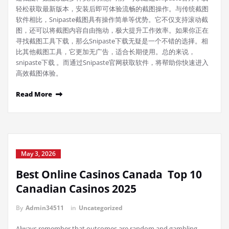
轻松获取最新版本，安装后即可体验流畅的截图操作。与传统截图
软件相比，Snipaste截图具有操作简单等优势。它不仅支持滚动截
图，还可以将截图内容自由拖动，极大提升工作效率。如果你正在
寻找截图工具下载，那么Snipaste下载无疑是一个不错的选择。相
比其他截图工具，它更加无广告，适合长期使用。总的来说，
snipaste下载 。而通过Snipaste官网获取软件，将帮助你快速进入
高效截图体验。
Read More
May 3, 2026
Best Online Casinos Canada ️ Top 10
Canadian Casinos 2025
By
Admin34511
in
Uncategorized
Always remember that outcomes are random and gambling