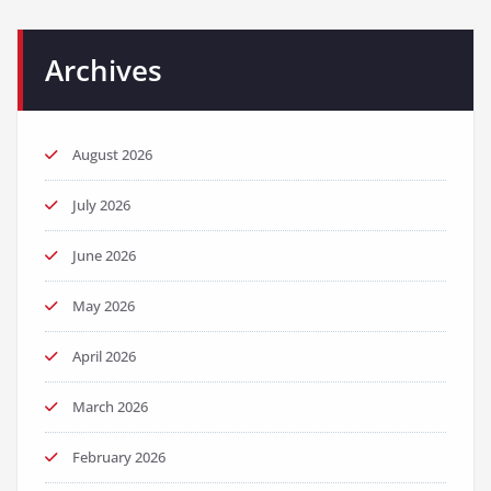
Archives
August 2026
July 2026
June 2026
May 2026
April 2026
March 2026
February 2026