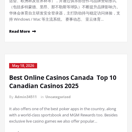
运会、欧洲杯及世界杯等），并通过俱乐部合作与品牌赞助形式
（包括多特蒙德、里昂、那不勒斯等球队）不断提升品牌影响力。
华体会体育自主研发安全登录器，主打防劫持与稳定访问体验，支
持 Windows / Mac 等主流系统。 赛事动态、 亚云体育…
Read More
May 18, 2026
Best Online Casinos Canada ️ Top 10
Canadian Casinos 2025
By
Admin34511
in
Uncategorized
It also offers one of the best poker apps in the country, along
with a world-class sportsbook and MGM Rewards too. Besides
exclusive live casino games we also offer popular…