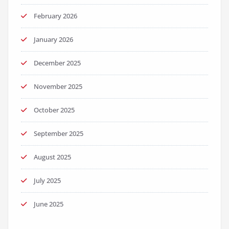
February 2026
January 2026
December 2025
November 2025
October 2025
September 2025
August 2025
July 2025
June 2025