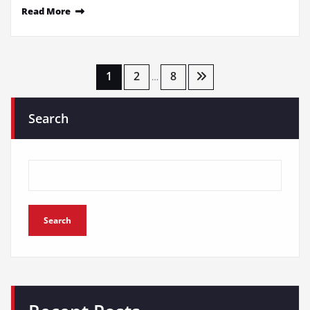
Read More
Posts
1
2
8
…
pagination
Search
Search