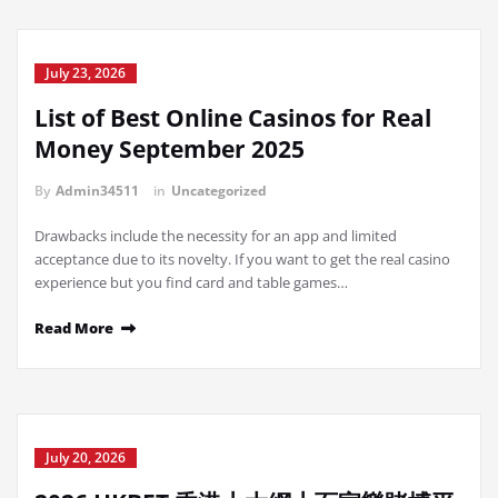
July 23, 2026
List of Best Online Casinos for Real
Money September 2025
By
Admin34511
in
Uncategorized
Drawbacks include the necessity for an app and limited
acceptance due to its novelty. If you want to get the real casino
experience but you find card and table games…
Read More
July 20, 2026