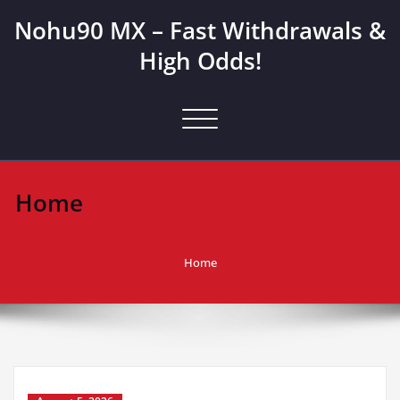
Skip
Nohu90 MX – Fast Withdrawals &
to
content
High Odds!
Toggle navigation
Home
Home