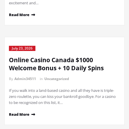
excitement and…
Read More
July 23, 2026
Online Casino Canada $1000
Welcome Bonus + 10 Daily Spins
By
Admin34511
in
Uncategorized
If you walk into a land-based casino and all they have is triple-
zero roulette, you can kiss your bankroll goodbye. For a casino
to be recognized on this list, it…
Read More