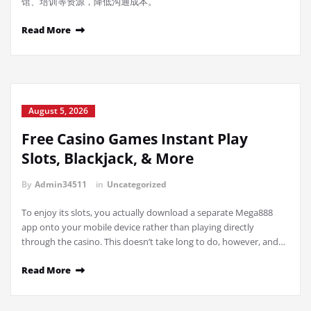
馆、培训等资源，降低沟通成本。
Read More
August 5, 2026
Free Casino Games Instant Play
Slots, Blackjack, & More
By
Admin34511
in
Uncategorized
To enjoy its slots, you actually download a separate Mega888
app onto your mobile device rather than playing directly
through the casino. This doesn’t take long to do, however, and…
Read More