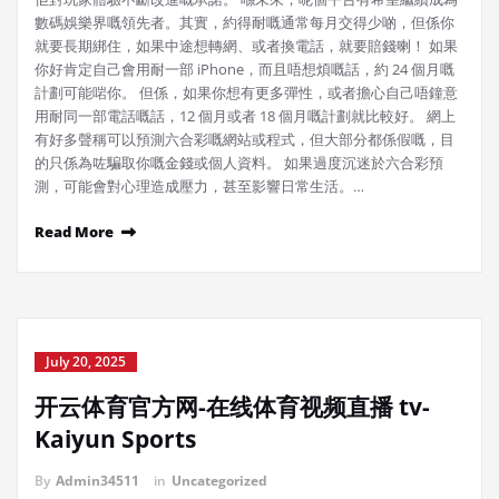
數碼娛樂界嘅領先者。其實，約得耐嘅通常每月交得少啲，但係你
就要長期綁住，如果中途想轉網、或者換電話，就要賠錢喇！ 如果
你好肯定自己會用耐一部 iPhone，而且唔想煩嘅話，約 24 個月嘅
計劃可能啱你。 但係，如果你想有更多彈性，或者擔心自己唔鐘意
用耐同一部電話嘅話，12 個月或者 18 個月嘅計劃就比較好。 網上
有好多聲稱可以預測六合彩嘅網站或程式，但大部分都係假嘅，目
的只係為咗騙取你嘅金錢或個人資料。 如果過度沉迷於六合彩預
測，可能會對心理造成壓力，甚至影響日常生活。…
Read More
July 20, 2025
开云体育官方网-在线体育视频直播 tv-
Kaiyun Sports
By
Admin34511
in
Uncategorized