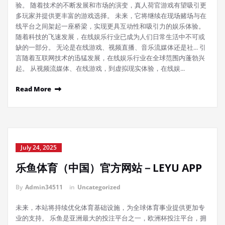
验。 随着技术的不断发展和市场的演变，真人荷官游戏有望吸引更
多玩家并提供更丰富的游戏选择。 未来，它将继续在现场赌场与在
线平台之间架起一座桥梁，实现更具互动性和吸引力的娱乐体验。
随着科技的飞速发展，在线娱乐行业已成为人们日常生活中不可或
缺的一部分。 无论是在线游戏、视频直播、音乐流媒体还是社... 引
言随着互联网技术的迅猛发展，在线娱乐行业在全球范围内蓬勃兴
起。 从视频流媒体、在线游戏，到虚拟现实体验，在线娱...
Read More
July 24, 2025
乐鱼体育（中国）官方网站－LEYU APP
By
Admin34511
in
Uncategorized
未来，本站将持续优化体育基础设施，为全球体育事业提供更加专
业的支持。 乐鱼是亚洲最大的投注平台之一，欧洲杯投注平台，拥