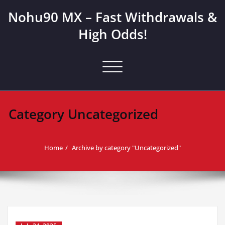
Skip
Nohu90 MX – Fast Withdrawals &
to
content
High Odds!
Toggle navigation
Category Uncategorized
Home
Archive by category "Uncategorized"