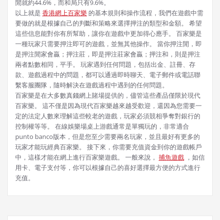
閒就約44.6%，而和局只有9.6%。
以上就是
香港網上百家樂
的基本規則和操作流程，我們在遊戲中需
要做的就是根據自己的判斷和策略來選擇押注的類型和金額。 希望
這些信息能對你有所幫助，讓你在遊戲中更加得心應手。 百家樂是
一種玩家只需要押注即可的遊戲，並無其他操作。 當你押注閒，即
是押注閒家會贏；押注莊，即是押注莊家會贏；押注和，則是押注
兩者點數相同，平手。 玩家遇到任何問題，包括出金、註冊、存
款、遊戲過程中的問題，都可以通過即時聊天、電子郵件或電話聯
繫客服團隊，隨時解決在遊戲過程中遇到的任何問題。
百家樂是在大多數真錢網上賭場提供的，儘管這些產品僅限於現代
百家樂。 這不僅是因為現代百家樂越來越受歡迎，還因為您需要一
定的法定人數來理解這些較老的遊戲，玩家必須競相爭奪對銀行的
控制權等等。 在線娛樂場桌上游戲通常是單獨玩的，非常適合
punto banco版本，但是您至少需要兩名玩家，並且最好有更多的
玩家才能玩經典百家樂。 接下來，你需要充值資金到你的遊戲帳戶
中，這樣才能在網上進行百家樂遊戲。 一般來說，
捕魚遊戲
，如信
用卡、電子支付等，你可以根據自己的喜好選擇最方便的方式進行
充值。