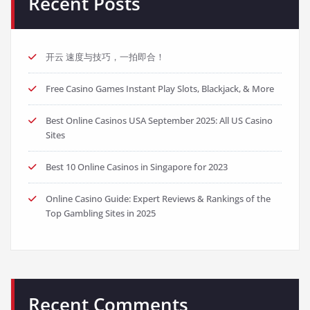
Recent Posts
开云 速度与技巧，一拍即合！
Free Casino Games Instant Play Slots, Blackjack, & More
Best Online Casinos USA September 2025: All US Casino
Sites
Best 10 Online Casinos in Singapore for 2023
Online Casino Guide: Expert Reviews & Rankings of the
Top Gambling Sites in 2025
Recent Comments