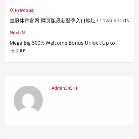
Previous:
Post
皇冠体育官网-网页版最新登录入口地址-Crown Sports
navigation
Next:
Mega Big 500% Welcome Bonus Unlock Up to
৳5,000!
Admin34511