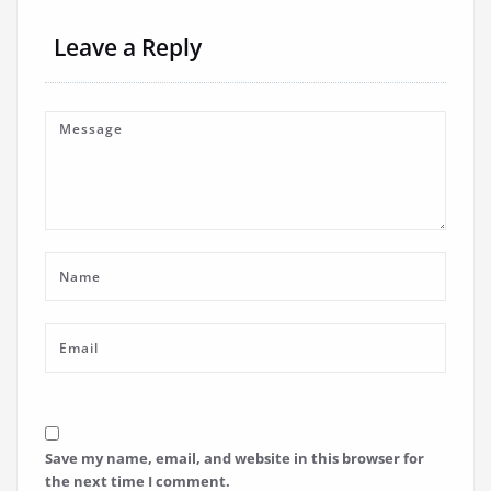
Leave a Reply
Save my name, email, and website in this browser for
the next time I comment.