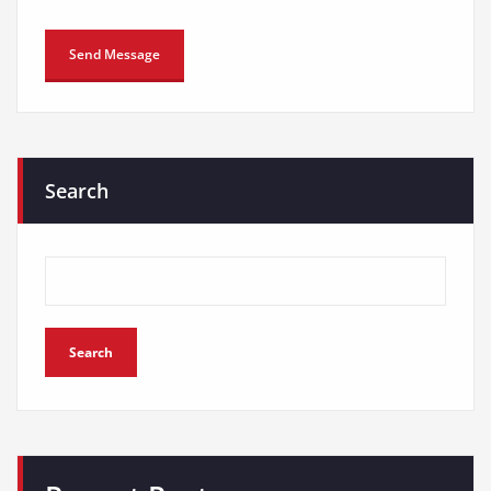
Search
Search