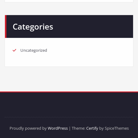
Categories
Uncategorized
Proudly powered by
WordPress
| Theme:
Certify
by SpiceThemes