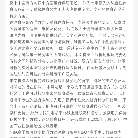
及未来发展方向四个方面进行详细阐述。 作为一家领先的综合性体
育服务企业，精锐体育致力于为客户提供全面、专业的体育产品和
解决方案。
在体育场馆管理方面，精锐体育拥有一支经验丰富的团队，负责对
体育场馆的运营、维护及优化。 我们致力于提升场馆的服务质量，
确保为每一位使用者提供舒适、安全的运动环境。 同时，公司还积
极参与各类体育赛事的策划与执行，涵盖了从地方性小型赛事到大
型国际比赛的全方位服务。 我们通过专业的赛事管理和丰富的活动
经验，确保每一场赛事的圆满成功。 本文将全面分析阿根廷与委内
瑞拉之间的精彩对决，从比赛前的背景、双方队伍实力对比、比赛
过程的实时跟踪到赛后表现进行深入探讨。 在国际篮球赛场上，男
篮红队与安哥拉的对决引发了广泛关注。
本文将深入分析曼联股东持股比例变化的背景、引发的关注点及其
对球迷的潜在影响。 本网站是一个致力于促进健康生活方式的在线
社区，用户可以找到丰富的健身课程、饮食建议和健康活动。 我们
邀请了专业的健身教练，为用户提供个性化的健身计划和指导。 平
台上还有互动论坛，用户可以分享自己的健身进展和经验，互相鼓
励和支持。 此外，我们定期举办线上挑战赛和活动，激励用户保持
积极的生活方式，达到健康目标。 开云成立于2005年，总部位于中
国广西壮族自治区防城港市。
NBA赛季投篮效率提升方法深度分析在NBA的赛季中，投篮效率一