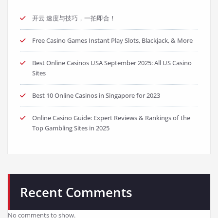
开云 速度与技巧，一拍即合！
Free Casino Games Instant Play Slots, Blackjack, & More
Best Online Casinos USA September 2025: All US Casino
Sites
Best 10 Online Casinos in Singapore for 2023
Online Casino Guide: Expert Reviews & Rankings of the
Top Gambling Sites in 2025
Recent Comments
No comments to show.