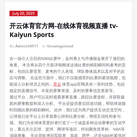
July 20, 2025
开云体育官方网-在线体育视频直播 tv-
Kaiyun Sports
By
Admin34511
in
Uncategorized
在一场引人注目的NBA比赛中，金州勇士与丹佛掘金展开了激烈的
角逐。 本文将从四个方面详细阐述这场比赛的精彩瞬间和麦考的贡
献，包括比赛背景、麦考的个人表现、球队整体战术以及对手的反
应与调整。 在这些方面中，我们不仅能感受到比赛的紧张氛围，也
能深入分析球员之间的…
开云
体育app官网具有一系列优势，包括
稳定的直播信号、丰富的赛事资源、及时的赛事信息更新等。
通过平台，用户可以实时观看赛事直播，跟踪比赛进程，并获取最
新的赛事数据和深入分析。 平台还提供赛后回放功能，帮助球迷随
时回顾比赛的精彩瞬间。 此外，我们还为用户提供互动交流空间，
让球迷们在平台上分享观赛心得和比赛分析，增强互动性和参与
感。 我们为全球体育爱好者打造了一个涵盖多种运动赛事的互动平
台，重点关注足球、篮球、网球等项目，特别聚焦世界杯、NBA等
顶级赛事。 无论是欧洲冠军联赛、英超、西甲，还是NBA的紧张对