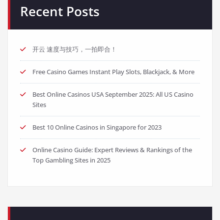
Recent Posts
开云 速度与技巧，一拍即合！
Free Casino Games Instant Play Slots, Blackjack, & More
Best Online Casinos USA September 2025: All US Casino
Sites
Best 10 Online Casinos in Singapore for 2023
Online Casino Guide: Expert Reviews & Rankings of the
Top Gambling Sites in 2025