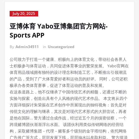
July 20, 2025
亚博体育 Yabo亚博集团官方网站-
Sports APP
By
Admin34511
in
Uncategorized
公司致力于打造一个健康、积极向上的体育文化，带动社会各界人
士积极参与体育运动，共同促进体育事业的繁荣发展。 Yabo官网在
体育用品领域拥有独特的设计理念和制造工艺，不断推出引领潮流
的产品，受到了广大体育爱好者和运动员的好评。 同时，公司还积
极承办各类体育赛事，促进了体育运动的普及和发展。
在这条道路上，他不仅继承了中国传统艺术的精髓，还通过不断的
实验与探索，创造出具有个人风格的现代艺术作品。 本文将从四个
方面详细探讨朱荣振在艺术创作中所展现出的独特视角：首先是对
传统文化的理解与继承，其次是对现代艺术形式的大胆尝试，再者
是他在国际… 警方通过合成作战，经过近五个月的缜密侦察，一个
跨境赌博团伙渐渐浮出水面。 该团伙利用类似传销网络的经营结
构，采取赌博集团－代理－赌客多个级别的金字塔结构，依托网络
广告推广等方式，层层发展下线，层层抽水以牟取利益。 警方摸清