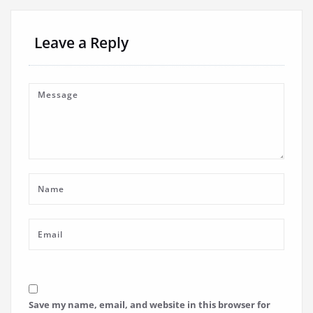
Leave a Reply
Save my name, email, and website in this browser for